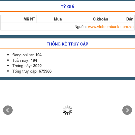
TỶ GIÁ
Mã NT
Mua
C.khoản
Bán
Nguồn:
www.vietcombank.com.vn
THỐNG KÊ TRUY CẬP
Đang online:
194
Tuần này:
194
Tháng này:
3022
Tổng truy cập:
675986