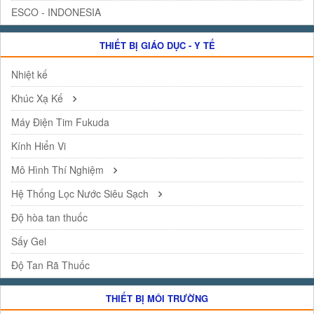
ESCO - INDONESIA
THIẾT BỊ GIÁO DỤC - Y TẾ
Nhiệt kế
Khúc Xạ Kế
Máy Điện Tim Fukuda
Kính Hiển Vi
Mô Hình Thí Nghiệm
Hệ Thống Lọc Nước Siêu Sạch
Độ hòa tan thuốc
Sấy Gel
Độ Tan Rã Thuốc
THIẾT BỊ MÔI TRƯỜNG