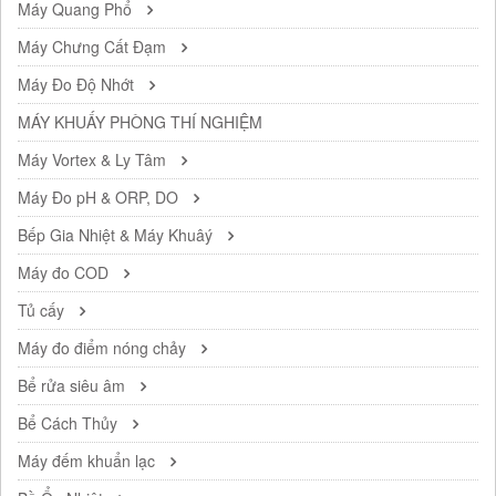
Máy Quang Phổ
Máy Chưng Cất Đạm
Máy Đo Độ Nhớt
MÁY KHUẤY PHÒNG THÍ NGHIỆM
Máy Vortex & Ly Tâm
Máy Đo pH & ORP, DO
Bếp Gia Nhiệt & Máy Khuâý
Máy đo COD
Tủ cấy
Máy đo điểm nóng chảy
Bể rửa siêu âm
Bể Cách Thủy
Máy đếm khuẩn lạc