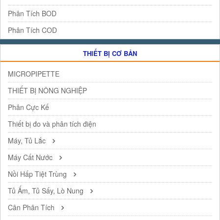
Phân Tích BOD
Phân Tích COD
THIẾT BỊ CƠ BẢN
MICROPIPETTE
THIẾT BỊ NÔNG NGHIỆP
Phân Cực Kế
Thiết bị đo và phân tích điện
Máy, Tủ Lắc
Máy Cất Nước
Nồi Hấp Tiệt Trùng
Tủ Ấm, Tủ Sấy, Lò Nung
Cân Phân Tích