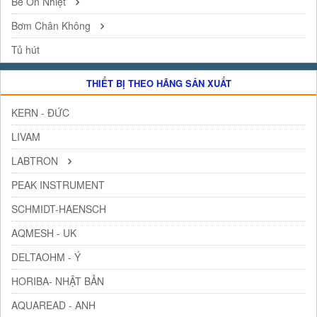
Bề Ổn Nhiệt
Bơm Chân Không
Tủ hút
THIẾT BỊ THEO HÃNG SẢN XUẤT
KERN - ĐỨC
LIVAM
LABTRON
PEAK INSTRUMENT
SCHMIDT-HAENSCH
AQMESH - UK
DELTAOHM - Ý
HORIBA- NHẬT BẢN
AQUAREAD - ANH