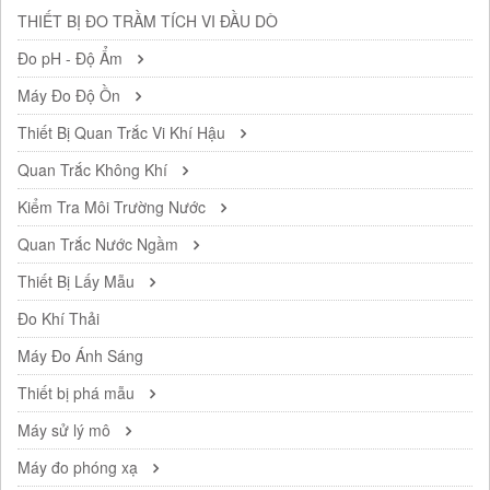
THIẾT BỊ ĐO TRẦM TÍCH VI ĐẦU DÒ
Đo pH - Độ Ẩm
Máy Đo Độ Ồn
Thiết Bị Quan Trắc Vi Khí Hậu
Quan Trắc Không Khí
Kiểm Tra Môi Trường Nước
Quan Trắc Nước Ngầm
Thiết Bị Lấy Mẫu
Đo Khí Thải
Máy Đo Ánh Sáng
Thiết bị phá mẫu
Máy sử lý mô
Máy đo phóng xạ