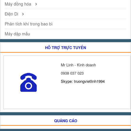
Máy đồng hóa
Điện Di
Phân tích khí trong bao bì
Máy dập mẫu
HỖ TRỢ TRỰC TUYẾN
Mr Linh - Kinh doanh
0938 037 023
Skype: truongvietlinh1994
QUẢNG CÁO