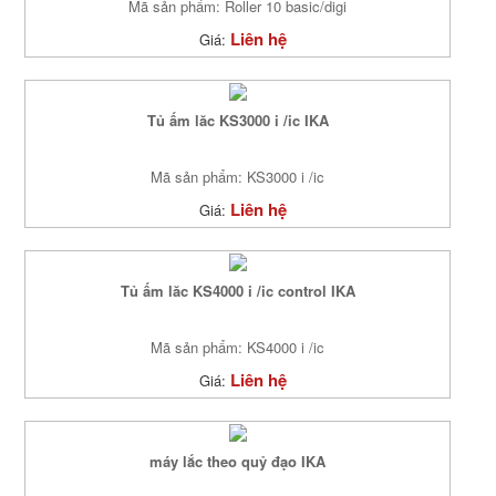
Mã sản phẩm: Roller 10 basic/digi
Liên hệ
Giá:
Tủ ấm lăc KS3000 i /ic IKA
Mã sản phẩm: KS3000 i /ic
Liên hệ
Giá:
Tủ ấm lăc KS4000 i /ic control IKA
Mã sản phẩm: KS4000 i /ic
Liên hệ
Giá:
máy lắc theo quỷ đạo IKA