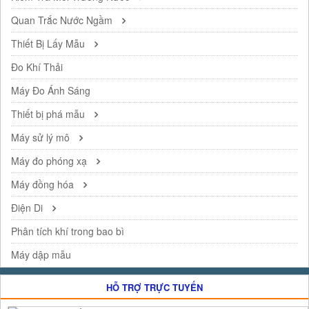
Quan Trắc Nước Ngầm
Thiết Bị Lấy Mẫu
Đo Khí Thải
Máy Đo Ánh Sáng
Thiết bị phá mẫu
Máy sử lý mô
Máy đo phóng xạ
Máy đồng hóa
Điện Di
Phân tích khí trong bao bì
Máy dập mẫu
HỖ TRỢ TRỰC TUYẾN