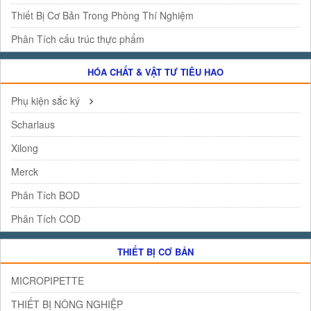
Thiết Bị Cơ Bản Trong Phòng Thí Nghiệm
Phân Tích cấu trúc thực phẩm
HÓA CHẤT & VẬT TƯ TIÊU HAO
Phụ kiện sắc ký
Scharlaus
Xilong
Merck
Phân Tích BOD
Phân Tích COD
THIẾT BỊ CƠ BẢN
MICROPIPETTE
THIẾT BỊ NÔNG NGHIỆP