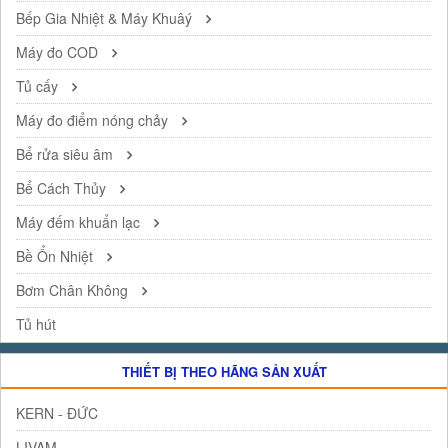
Bếp Gia Nhiệt & Máy Khuâý
Máy đo COD
Tủ cấy
Máy đo điểm nóng chảy
Bể rửa siêu âm
Bể Cách Thủy
Máy đếm khuẩn lạc
Bề Ổn Nhiệt
Bơm Chân Không
Tủ hút
THIẾT BỊ THEO HÃNG SẢN XUẤT
KERN - ĐỨC
LIVAM