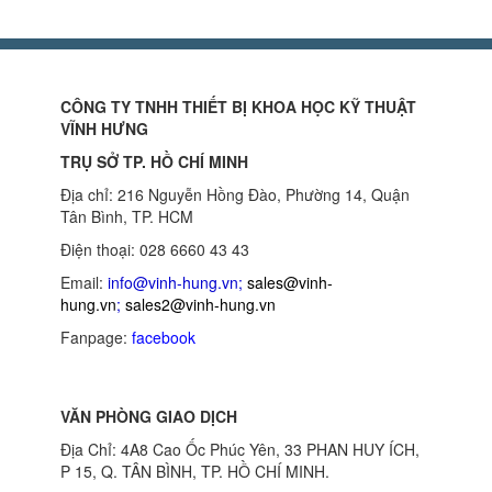
CÔNG TY TNHH THIẾT BỊ KHOA HỌC KỸ THUẬT
VĨNH HƯNG
TRỤ SỞ TP. HỒ CHÍ MINH
Địa chỉ: 216 Nguyễn Hồng Đào, Phường 14, Quận
Tân Bình, TP. HCM
Điện thoại: 028 6660 43 43
Email:
info@vinh-hung.vn
;
sales@vinh-
hung.vn
;
sales2@vinh-hung.vn
Fanpage:
facebook
VĂN PHÒNG GIAO DỊCH
Địa Chỉ: 4A8 Cao Ốc Phúc Yên, 33 PHAN HUY ÍCH,
P 15, Q. TÂN BÌNH, TP. HỒ CHÍ MINH.