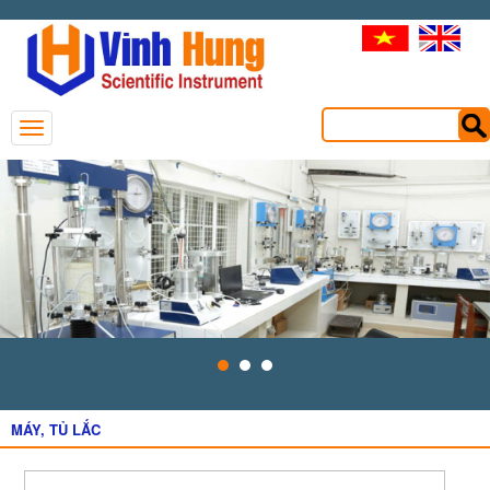
MÁY, TỦ LẮC