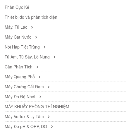
Phân Cực Kế
Thiết bị đo và phân tích điện
Máy, Tủ Lắc
Máy Cất Nước
Nồi Hấp Tiệt Trùng
Tủ Ấm, Tủ Sấy, Lò Nung
Cân Phân Tích
Máy Quang Phổ
Máy Chưng Cất Đạm
Máy Đo Độ Nhớt
MÁY KHUẤY PHÒNG THÍ NGHIỆM
Máy Vortex & Ly Tâm
Máy Đo pH & ORP, DO