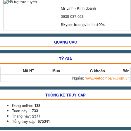
Mr Linh - Kinh doanh
0938 037 023
Skype: truongvietlinh1994
QUẢNG CÁO
TỶ GIÁ
Mã NT
Mua
C.khoản
Bán
Nguồn:
www.vietcombank.com.vn
THỐNG KÊ TRUY CẬP
Đang online:
138
Tuần này:
1733
Tháng này:
2377
Tổng truy cập:
675341