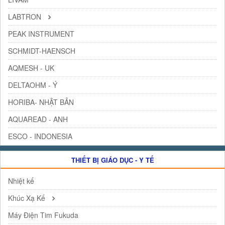
LABTRON
PEAK INSTRUMENT
SCHMIDT-HAENSCH
AQMESH - UK
DELTAOHM - Ý
HORIBA- NHẬT BẢN
AQUAREAD - ANH
ESCO - INDONESIA
THIẾT BỊ GIÁO DỤC - Y TẾ
Nhiệt kế
Khúc Xạ Kế
Máy Điện Tim Fukuda