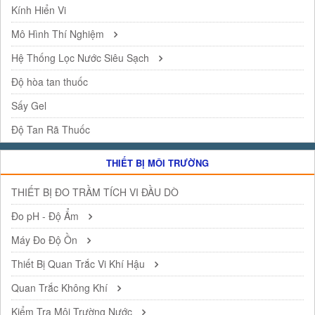
Kính Hiển Vi
Mô Hình Thí Nghiệm
Hệ Thống Lọc Nước Siêu Sạch
Độ hòa tan thuốc
Sấy Gel
Độ Tan Rã Thuốc
THIẾT BỊ MÔI TRƯỜNG
THIẾT BỊ ĐO TRẦM TÍCH VI ĐẦU DÒ
Đo pH - Độ Ẩm
Máy Đo Độ Ồn
Thiết Bị Quan Trắc Vi Khí Hậu
Quan Trắc Không Khí
Kiểm Tra Môi Trường Nước