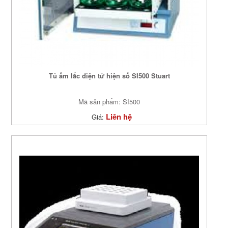
Tủ ấm lắc điện tử hiện số SI500 Stuart
Mã sản phẩm: SI500
Liên hệ
Giá: