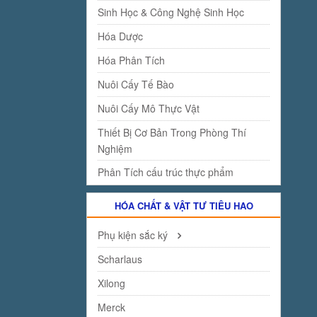
Sinh Học & Công Nghệ Sinh Học
Hóa Dược
Hóa Phân Tích
Nuôi Cấy Tế Bào
Nuôi Cấy Mô Thực Vật
Thiết Bị Cơ Bản Trong Phòng Thí
Nghiệm
Phân Tích cấu trúc thực phẩm
HÓA CHẤT & VẬT TƯ TIÊU HAO
Phụ kiện sắc ký
Scharlaus
Xilong
Merck