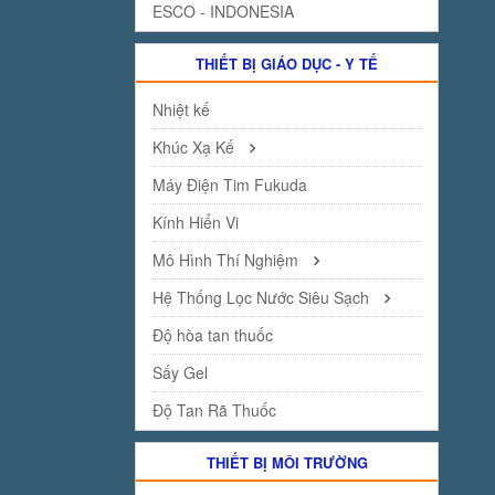
ESCO - INDONESIA
THIẾT BỊ GIÁO DỤC - Y TẾ
Nhiệt kế
Khúc Xạ Kế
Máy Điện Tim Fukuda
Kính Hiển Vi
Mô Hình Thí Nghiệm
Hệ Thống Lọc Nước Siêu Sạch
Độ hòa tan thuốc
Sấy Gel
Độ Tan Rã Thuốc
THIẾT BỊ MÔI TRƯỜNG