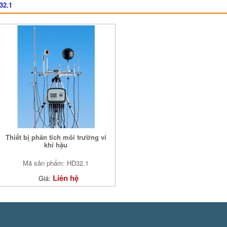
32.1
Thiết bị phân tích môi trường vi
khí hậu
Mã sản phẩm: HD32.1
Liên hệ
Giá: