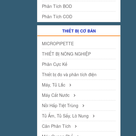
Phân Tích BOD
Phân Tích COD
THIẾT BỊ CƠ BẢN
MICROPIPETTE
THIẾT BỊ NÔNG NGHIỆP
Phân Cực Kế
Thiết bị đo và phân tích điện
Máy, Tủ Lắc
Máy Cất Nước
Nồi Hấp Tiệt Trùng
Tủ Ấm, Tủ Sấy, Lò Nung
Cân Phân Tích