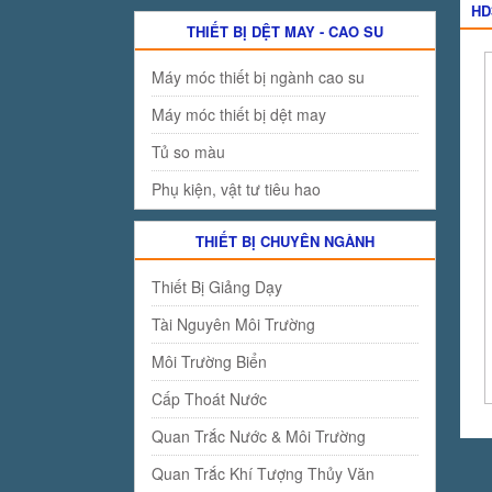
HD
THIẾT BỊ DỆT MAY - CAO SU
Máy móc thiết bị ngành cao su
Máy móc thiết bị dệt may
Tủ so màu
Phụ kiện, vật tư tiêu hao
THIẾT BỊ CHUYÊN NGÀNH
Thiết Bị Giảng Dạy
Tài Nguyên Môi Trường
Môi Trường Biển
Cấp Thoát Nước
Quan Trắc Nước & Môi Trường
Quan Trắc Khí Tượng Thủy Văn