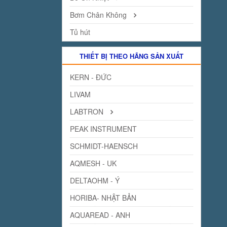
Bơm Chân Không
Tủ hút
THIẾT BỊ THEO HÃNG SẢN XUẤT
KERN - ĐỨC
LIVAM
LABTRON
PEAK INSTRUMENT
SCHMIDT-HAENSCH
AQMESH - UK
DELTAOHM - Ý
HORIBA- NHẬT BẢN
AQUAREAD - ANH