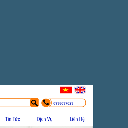
0938037023
Tin Tức
Dịch Vụ
Liên Hệ