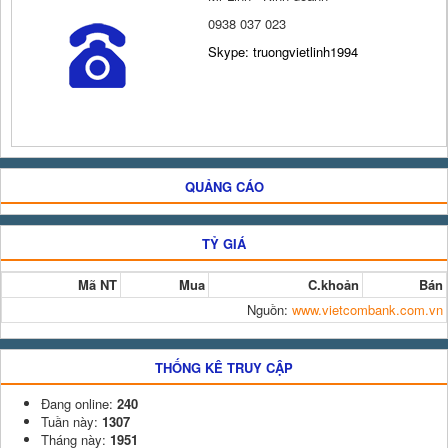
0938 037 023
Skype: truongvietlinh1994
QUẢNG CÁO
TỶ GIÁ
Mã NT
Mua
C.khoản
Bán
Nguồn:
www.vietcombank.com.vn
THỐNG KÊ TRUY CẬP
Đang online:
240
Tuần này:
1307
Tháng này:
1951