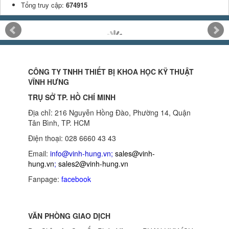
Tổng truy cập:
674915
CÔNG TY TNHH THIẾT BỊ KHOA HỌC KỸ THUẬT
VĨNH HƯNG
TRỤ SỞ TP. HỒ CHÍ MINH
Địa chỉ: 216 Nguyễn Hồng Đào, Phường 14, Quận
Tân Bình, TP. HCM
Điện thoại: 028 6660 43 43
Email:
info@vinh-hung.vn
;
sales@vinh-
hung.vn
;
sales2@vinh-hung.vn
Fanpage:
facebook
VĂN PHÒNG GIAO DỊCH