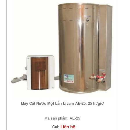
Máy Cất Nước Một Lần Livam AE-25, 25 lít/giờ
Mã sản phẩm: AE-25
Liên hệ
Giá: