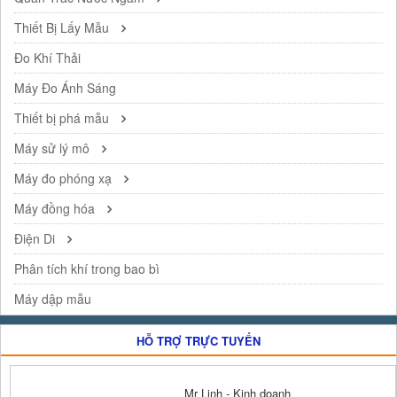
Thiết Bị Lấy Mẫu
Đo Khí Thải
Máy Đo Ánh Sáng
Thiết bị phá mẫu
Máy sử lý mô
Máy đo phóng xạ
Máy đồng hóa
Điện Di
Phân tích khí trong bao bì
Máy dập mẫu
HỖ TRỢ TRỰC TUYẾN
Mr Linh - Kinh doanh