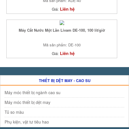
Mã sản phẩm: ADE-40
Liên hệ
Giá:
Máy Cất Nước Một Lần Livam DE-100, 100 lít/giờ
Mã sản phẩm: DE-100
Liên hệ
Giá:
THIẾT BỊ DỆT MAY - CAO SU
Máy móc thiết bị ngành cao su
Máy móc thiết bị dệt may
Tủ so màu
Phụ kiện, vật tư tiêu hao