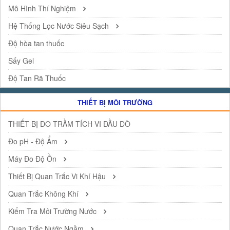
Mô Hình Thí Nghiệm
Hệ Thống Lọc Nước Siêu Sạch
Độ hòa tan thuốc
Sấy Gel
Độ Tan Rã Thuốc
THIẾT BỊ MÔI TRƯỜNG
THIẾT BỊ ĐO TRẦM TÍCH VI ĐẦU DÒ
Đo pH - Độ Ẩm
Máy Đo Độ Ồn
Thiết Bị Quan Trắc Vi Khí Hậu
Quan Trắc Không Khí
Kiểm Tra Môi Trường Nước
Quan Trắc Nước Ngầm