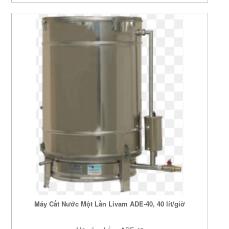
Máy Cất Nước Một Lần Livam ADE-40, 40 lít/giờ