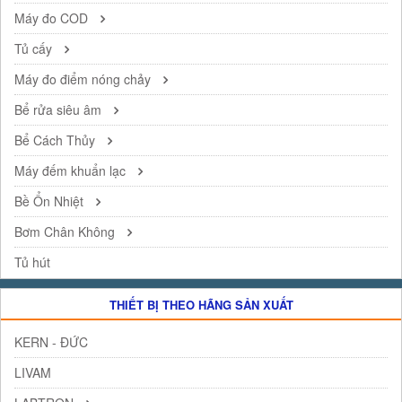
Máy đo COD
Tủ cấy
Máy đo điểm nóng chảy
Bể rửa siêu âm
Bể Cách Thủy
Máy đếm khuẩn lạc
Bề Ổn Nhiệt
Bơm Chân Không
Tủ hút
THIẾT BỊ THEO HÃNG SẢN XUẤT
KERN - ĐỨC
LIVAM