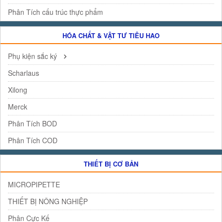
Phân Tích cấu trúc thực phẩm
HÓA CHẤT & VẬT TƯ TIÊU HAO
Phụ kiện sắc ký
Scharlaus
Xilong
Merck
Phân Tích BOD
Phân Tích COD
THIẾT BỊ CƠ BẢN
MICROPIPETTE
THIẾT BỊ NÔNG NGHIỆP
Phân Cực Kế