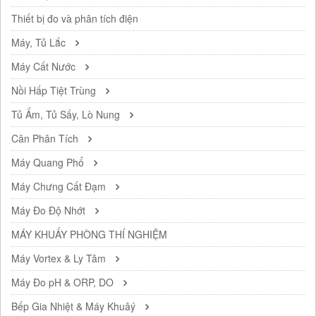
Thiết bị đo và phân tích điện
Máy, Tủ Lắc
Máy Cất Nước
Nồi Hấp Tiệt Trùng
Tủ Ấm, Tủ Sấy, Lò Nung
Cân Phân Tích
Máy Quang Phổ
Máy Chưng Cất Đạm
Máy Đo Độ Nhớt
MÁY KHUẤY PHÒNG THÍ NGHIỆM
Máy Vortex & Ly Tâm
Máy Đo pH & ORP, DO
Bếp Gia Nhiệt & Máy Khuâý