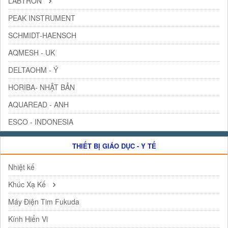
LABTRON
PEAK INSTRUMENT
SCHMIDT-HAENSCH
AQMESH - UK
DELTAOHM - Ý
HORIBA- NHẬT BẢN
AQUAREAD - ANH
ESCO - INDONESIA
THIẾT BỊ GIÁO DỤC - Y TẾ
Nhiệt kế
Khúc Xạ Kế
Máy Điện Tim Fukuda
Kính Hiển Vi