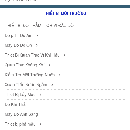
THIẾT BỊ MÔI TRƯỜNG
THIẾT BỊ ĐO TRẦM TÍCH VI ĐẦU DÒ
Đo pH - Độ Ẩm
Máy Đo Độ Ồn
Thiết Bị Quan Trắc Vi Khí Hậu
Quan Trắc Không Khí
Kiểm Tra Môi Trường Nước
Quan Trắc Nước Ngầm
Thiết Bị Lấy Mẫu
Đo Khí Thải
Máy Đo Ánh Sáng
Thiết bị phá mẫu