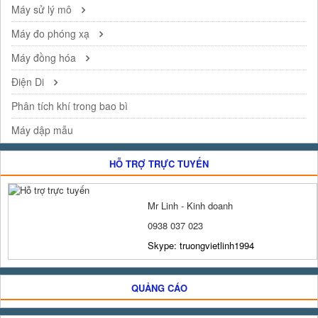
Máy sử lý mô
Máy đo phóng xạ
Máy đồng hóa
Điện Di
Phân tích khí trong bao bì
Máy dập mẫu
HỖ TRỢ TRỰC TUYẾN
Mr Linh - Kinh doanh
0938 037 023
Skype: truongvietlinh1994
QUẢNG CÁO