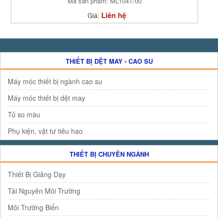
Mã sản phẩm: ML104T/00
Liên hệ
Giá:
THIẾT BỊ DỆT MAY - CAO SU
Máy móc thiết bị ngành cao su
Máy móc thiết bị dệt may
Tủ so màu
Phụ kiện, vật tư tiêu hao
THIẾT BỊ CHUYÊN NGÀNH
Thiết Bị Giảng Dạy
Tài Nguyên Môi Trường
Môi Trường Biển