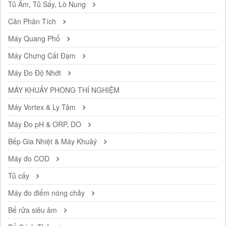
Tủ Ấm, Tủ Sấy, Lò Nung
Cân Phân Tích
Máy Quang Phổ
Máy Chưng Cất Đạm
Máy Đo Độ Nhớt
MÁY KHUẤY PHÒNG THÍ NGHIỆM
Máy Vortex & Ly Tâm
Máy Đo pH & ORP, DO
Bếp Gia Nhiệt & Máy Khuâý
Máy đo COD
Tủ cấy
Máy đo điểm nóng chảy
Bể rửa siêu âm