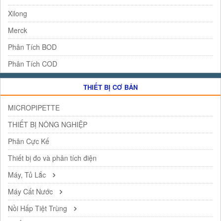
Xilong
Merck
Phân Tích BOD
Phân Tích COD
THIẾT BỊ CƠ BẢN
MICROPIPETTE
THIẾT BỊ NÔNG NGHIỆP
Phân Cực Kế
Thiết bị đo và phân tích điện
Máy, Tủ Lắc
Máy Cất Nước
Nồi Hấp Tiệt Trùng